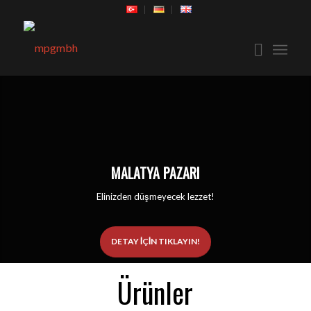
MALATYA PAZARI
Elinizden düşmeyecek lezzet!
DETAY IÇIN TIKLAYIN!
Ürünler